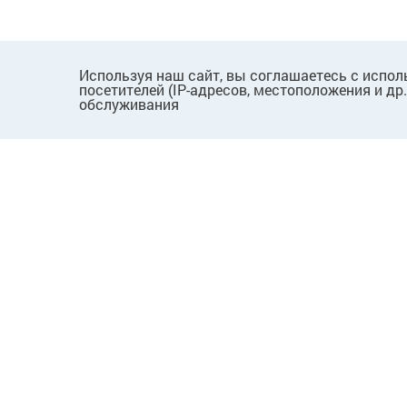
Используя наш сайт, вы соглашаетесь с испол
посетителей (IP-адресов, местоположения и др
обслуживания
ПОКУПАТЕЛЯМ
КОМПАНИЯ
Как сделать заказ
О нас
Способы оплаты
Новости