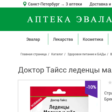
Санкт-Петербург
→
3 аптеки
Доставка и
Эвалар
Лекарства
Косметика
Главная страница
Каталог
Здоровое питание и БАДы
Доктор Тайсс леденцы мал
-10%
Стр
Бре