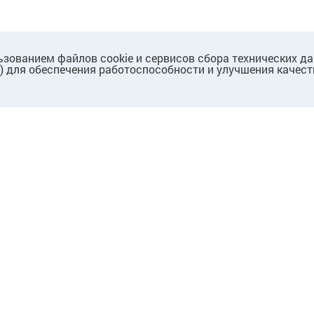
ьзованием файлов cookie и сервисов сбора технических д
.) для обеспечения работоспособности и улучшения качест
ПАРТНЕРАМ
Для партнеров
Для поставщиков