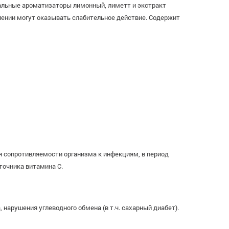
ральные ароматизаторы лимонный, лиметт и экстракт
лении могут оказывать слабительное действие. Содержит
 сопротивляемости организма к инфекциям, в период
точника витамина С.
нарушения углеводного обмена (в т.ч. сахарный диабет).