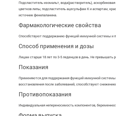
Подсластитель изомальт, вода(растворитель), аскорбиновая
цветков липы, подсластитель ацесульфам К и аспартам, кра
источник фенилаланина.
Фармакологические свойства
Способствуют поддержанию функций иммунной системы и п
Способ применения и дозы
Лицам старше 18 лет по 3-5 леденцов в день. Не превышать
Показания
Применяются для поддержания функций иммунной системы и 
восстановления после заболеваний, способствуют снижению 
Противопоказания
Индивидуальная непереносимость компонентов, беременность,
Форма выпуска