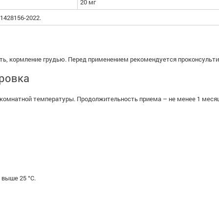
20 мг
1428156-2022.
ь, кормление грудью. Перед применением рекомендуется проконсульти
ировка
ды комнатной температуры. Продолжительность приема – не менее 1 меся
 выше 25 °С.