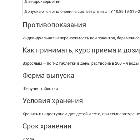
Дигидрокверцетин
Допускаются отклонения в соответствии с ТУ 10.89.19-319-2
Противопоказания
Индивидуальная непереносимость компонентов, беременност
Как принимать, курс приема и доз
Взрослым – по 1-2 таблетки в день, растворив в 200 мл во
Форма выпуска
Шипучие таблетки
Условия хранения
Хранить в недоступном для детей месте, при температуре не
Срок хранения
2 года