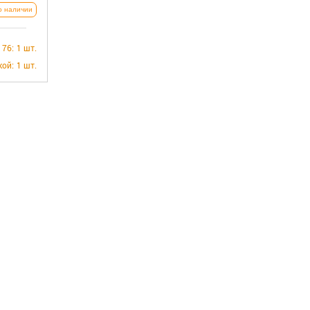
о наличии
 76:
1 шт.
кой:
1 шт.