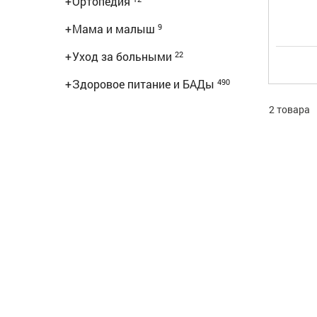
+
Ортопедия
+
Мама и малыш
9
+
Уход за больными
22
+
Здоровое питание и БАДы
490
2 товара