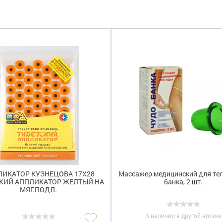
ИКАТОР КУЗНЕЦОВА 17Х28
Массажер медицинский для те
КИЙ АППЛИКАТОР ЖЕЛТЫЙ НА
банка, 2 шт.
МЯГ.ПОДЛ.
В наличии в другой аптеке