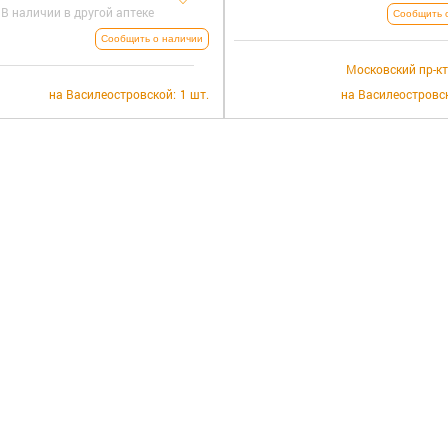
В наличии в другой аптеке
Сообщить 
Сообщить о наличии
Московский пр-кт
на Василеостровской:
1 шт.
на Василеостровс