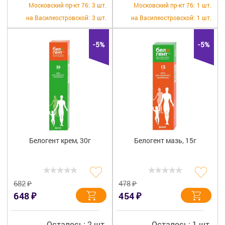
Московский пр-кт 76:
3 шт.
Московский пр-кт 76:
1 шт.
на Василеостровской:
3 шт.
на Василеостровской:
1 шт.
-5%
-5%
Белогент крем, 30г
Белогент мазь, 15г
₽
₽
682
478
₽
₽
648
454
Осталось: 2 шт.
Осталось: 1 шт.