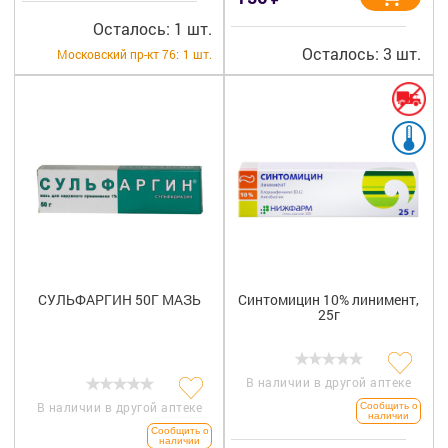
Осталось: 1 шт.
Осталось: 3 шт.
Московский пр-кт 76:
1 шт.
СУЛЬФАРГИН 50Г МАЗЬ
Синтомицин 10% линимент,
25г
В наличии в другой аптеке
В наличии в другой аптеке
Сообщить о
наличии
Сообщить о
наличии