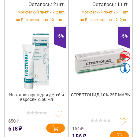
Осталось: 2 шт.
Осталось: 1 шт.
Московский пр-кт 76:
2 шт.
Московский пр-кт 76:
1 шт.
на Василеостровской:
1 шт.
на Василеостровской:
2 шт.
-5%
-5%
Неотанин крем для детей и
СТРЕПТОЦИД 10%-25Г МАЗЬ
взрослых, 50 мл
₽
650
₽
618
₽
164
₽
156