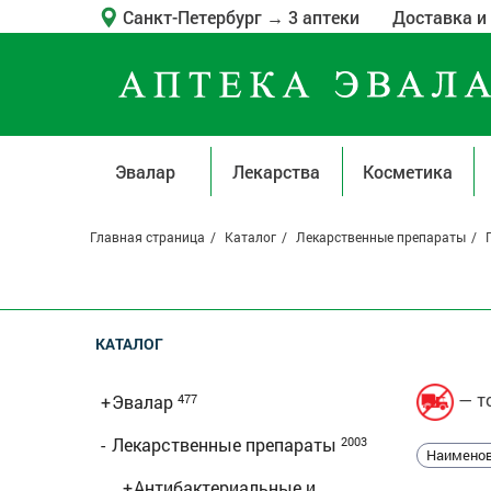
Санкт-Петербург
→
3 аптеки
Доставка и
Эвалар
Лекарства
Косметика
Главная страница
Каталог
Лекарственные препараты
КАТАЛОГ
— то
+
Эвалар
477
-
Лекарственные препараты
2003
Наименов
+
Антибактериальные и