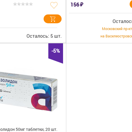
₽
156
Осталось
Московский пр-кт
Осталось: 5 шт.
на Василеостровс
-5%
олидон 50мг таблетки, 20 шт.