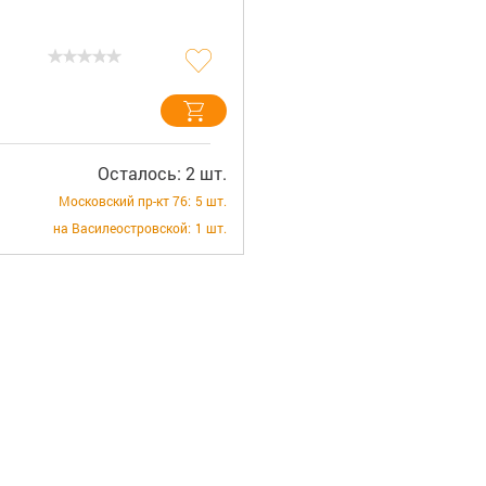
Осталось: 2 шт.
Московский пр-кт 76:
5 шт.
на Василеостровской:
1 шт.