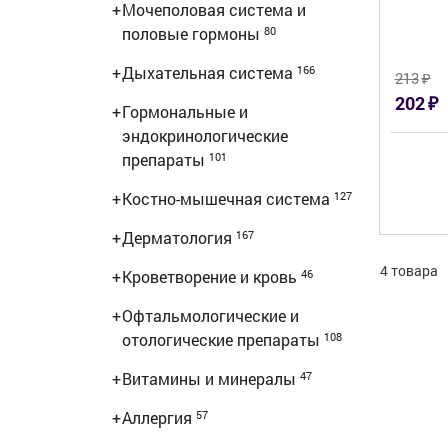
+
Мочеполовая система и
половые гормоны
80
+
Дыхательная система
166
₽
213
₽
202
+
Гормональные и
эндокринологические
препараты
101
+
Костно-мышечная система
127
+
Дерматология
167
4 товара
+
Кроветворение и кровь
46
+
Офтальмологические и
отологические препараты
108
+
Витамины и минералы
47
+
Аллергия
57