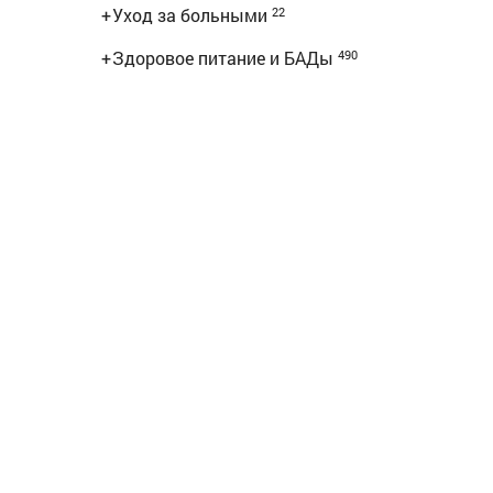
+
Уход за больными
22
+
Здоровое питание и БАДы
490