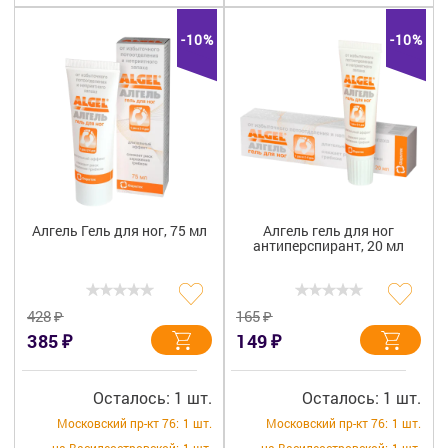
-10%
-10%
Алгель Гель для ног, 75 мл
Алгель гель для ног
антиперспирант, 20 мл
₽
₽
428
165
₽
₽
385
149
Осталось: 1 шт.
Осталось: 1 шт.
Московский пр-кт 76:
1 шт.
Московский пр-кт 76:
1 шт.