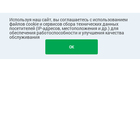
Используя наш сайт, вы соглашаетесь с использованием
файлов cookie и сервисов сбора технических данных
посетителей (IP-адресов, местоположения и др.) для
обеспечения работоспособности и улучшения качества
обслуживания
OK
ПОКУПАТЕЛЯМ
КОМПАНИЯ
ПАРТНЕРАМ
Узнавайте первыми о скидках и акциях!