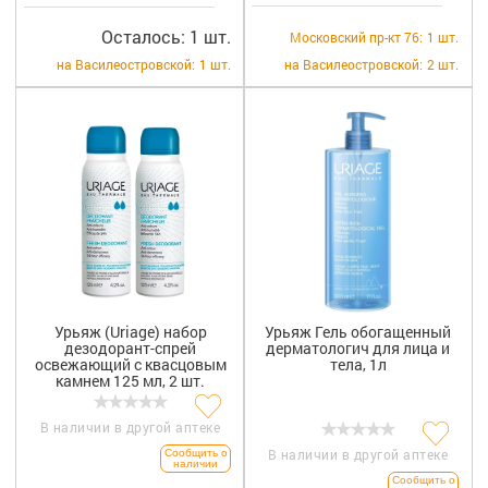
Осталось: 1 шт.
Московский пр-кт 76:
1 шт.
на Василеостровской:
1 шт.
на Василеостровской:
2 шт.
Урьяж (Uriage) набор
Урьяж Гель обогащенный
дезодорант-спрей
дерматологич для лица и
освежающий с квасцовым
тела, 1л
камнем 125 мл, 2 шт.
В наличии в другой аптеке
В наличии в другой аптеке
Сообщить о
наличии
Сообщить о