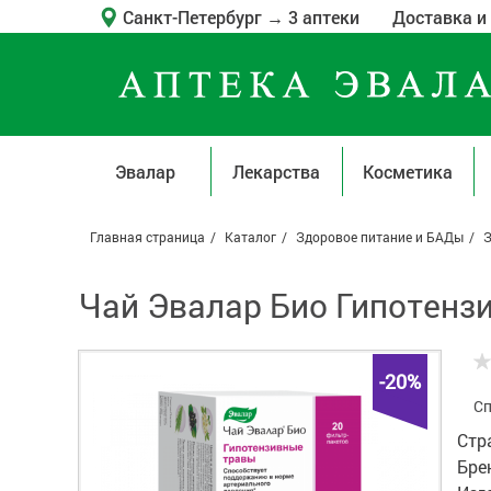
Санкт-Петербург
→
3 аптеки
Доставка и
Эвалар
Лекарства
Косметика
Главная страница
Каталог
Здоровое питание и БАДы
З
Чай Эвалар Био Гипотензи
-20%
Сп
Стр
Бре