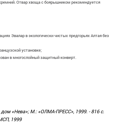
 кремний. Отвар хвоща с боярышником рекомендуется
циях Эвалар в экологически чистых предгорьях Алтая без
ранцузской установке;
кован в многослойный защитный конверт.
 дом «Нева»; М.: «ОЛМА-ПРЕСС», 1999. - 816 с.
МСП, 1999