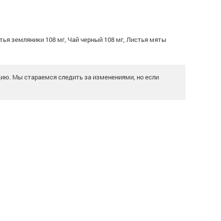
тья земляники 108 мг, Чай черный 108 мг, Листья мяты
цию. Мы стараемся следить за изменениями, но если