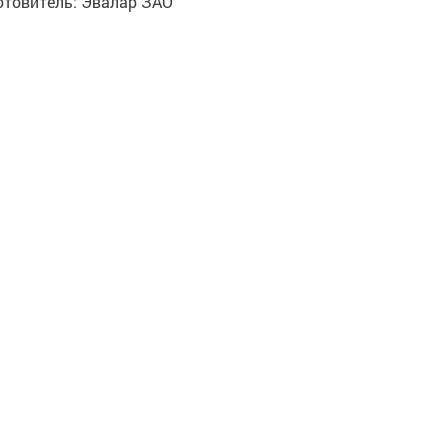
отовитель:
Эвалар ЗАО