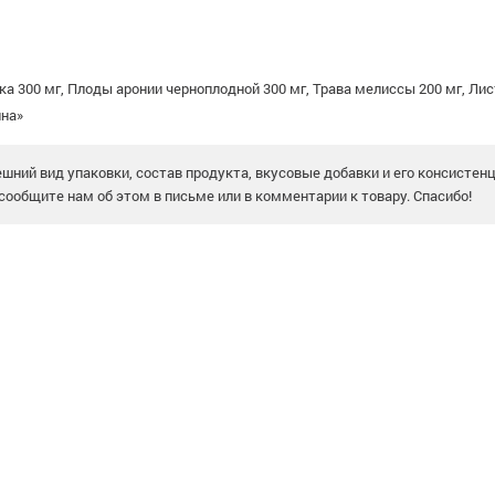
а 300 мг, Плоды аронии черноплодной 300 мг, Трава мелиссы 200 мг, Лис
ина»
шний вид упаковки, состав продукта, вкусовые добавки и его консистен
сообщите нам об этом в письме или в комментарии к товару. Спасибо!