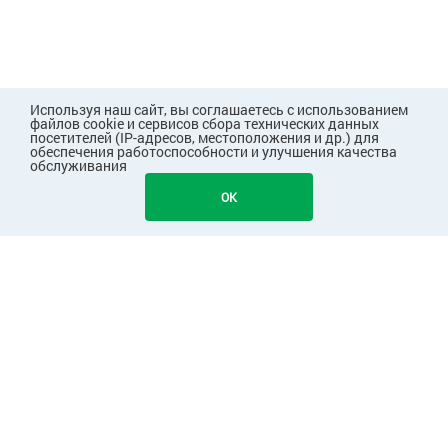
Используя наш сайт, вы соглашаетесь с использованием
файлов cookie и сервисов сбора технических данных
посетителей (IP-адресов, местоположения и др.) для
обеспечения работоспособности и улучшения качества
обслуживания
289
В КОРЗИНУ
OK
ПОКУПАТЕЛЯМ
КОМПАНИЯ
ПАРТНЕРАМ