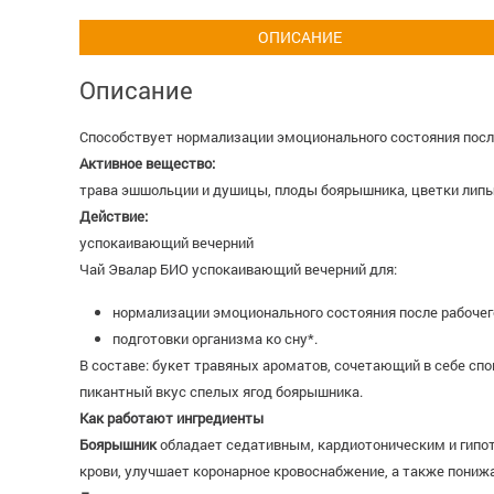
ОПИСАНИЕ
Описание
Способствует нормализации эмоционального состояния после
Активное вещество:
трава эшшольции и душицы, плоды боярышника, цветки липы
Действие:
успокаивающий вечерний
Чай Эвалар БИО успокаивающий вечерний для:
нормализации эмоционального состояния после рабочег
подготовки организма ко сну*.
В составе: букет травяных ароматов, сочетающий в себе сп
пикантный вкус спелых ягод боярышника.
Как работают ингредиенты
Боярышник
обладает седативным, кардиотоническим и гипо
крови, улучшает коронарное кровоснабжение, а также пониж