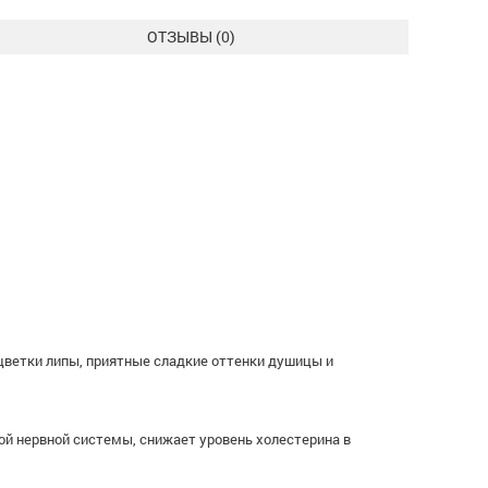
ОТЗЫВЫ (
0
)
цветки липы, приятные сладкие оттенки душицы и
й нервной системы, снижает уровень холестерина в