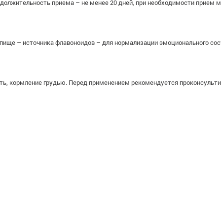
одолжительность приема – не менее 20 дней, при необходимости прием м
пище – источника флавоноидов – для нормализации эмоционального состо
ь, кормление грудью. Перед применением рекомендуется проконсульти