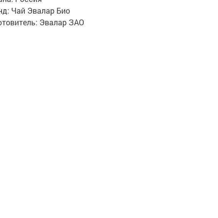
нд:
Чай Эвалар Био
отовитель:
Эвалар ЗАО