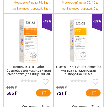
Московский пр-кт 76:
3 шт.
Московский пр-кт 76:
10 шт.
на Василеостровской:
1 шт.
на Василеостровской:
6 шт.
-49%
-39%
Коэнзим Q10 Evalar
Омега 3-6-9 Evalar Cosmetics
Cosmetics антиоксидантная
ультра увлажняющая
сыворотка для лица, 30 мл
сыворотка, 30 мл
₽
₽
1140
1180
₽
₽
585
721
Осталось: 6 шт.
Осталось: 7 шт.