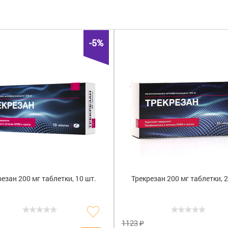
т
(2)
Россия
(2)
Трекреза
-5%
езан 200 мг таблетки, 10 шт.
Трекрезан 200 мг таблетки, 2
₽
1123