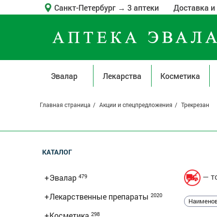
Санкт-Петербург
→
3 аптеки
Доставка и
Эвалар
Лекарства
Косметика
Главная страница
Акции и спецпредложения
Трекрезан
КАТАЛОГ
— то
+
Эвалар
479
+
Лекарственные препараты
2020
Наименов
+
Косметика
298