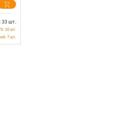
 33 шт.
76:
20 шт.
кой:
7 шт.