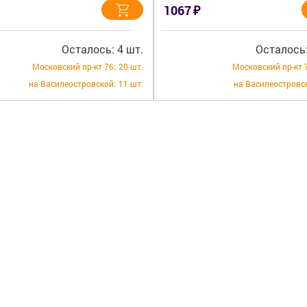
₽
1067
Осталось: 4 шт.
Осталось:
Московский пр-кт 76:
20 шт.
Московский пр-кт 
на Василеостровской:
11 шт.
на Василеостровс