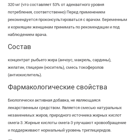
320 мг (что составляет 53% от адекватного уровня
потребления, соответственно) Перед применением
рекомендуется проконсультироваться с врачом. Беременным
и кормящим женщинам принимать по рекомендации и под
наблюдением врача.
Состав
концентрат рыбьего жира (анчоус, макрель, сардины),
желатин, глицерин (носитель), смесь токоферолов
(антиокислитель).
Фармакологические свойства
Биологически активная добавка, не являющаяся
лекарственным средством. Является смесью натуральных
незаменимых жиров, природного источника жирных кислот
омега-3. Жирные кислоты омега-3 улучшают кровообращение
и поддерживают нормальный уровень триглицеридов.