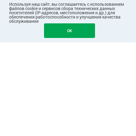
Используя наш сайт, вы соглашаетесь с использованием
файлов cookie и сервисов сбора технических данных
посетителей (IP-адресов, местоположения и др.) для
обеспечения работоспособности и улучшения качества
обслуживания
OK
ПОКУПАТЕЛЯМ
КОМПАНИЯ
ПАРТНЕРАМ
Узнавайте первыми о скидках и акциях!
Подписаться