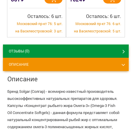
Осталось: 6 шт.
Осталось: 6 шт.
Московский пр-кт 76:
5 шт.
Московский пр-кт 76:
6 шт.
на Василеостровской:
3 шт.
на Василеостровской:
5 шт.
0
ОТЗЫВЫ (
)
ОПИСАНИЕ
Описание
Бренд Solgar (Солгар) - всемирно известный производитель
высокоэффективных натуральных препаратов для здоровья.
Капсулы «Концентрат рыбьего жира Омега-3» (Omega-3 Fish
Oil Concentrate Softgels) - данная формула представляет собой
натуральный концентрированный рыбий жир с оптимальным
содержанием омега-3 полиненасыщенных жирных кислот,