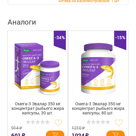
Аптека на Василеостровской:
1 шт.
+7 (812) 570-55-00
Вакансии
Аналоги
-34%
-15%
Омега-3 Эвалар 350 мг
Омега-3 Эвалар 350 мг
концентрат рыбьего жира
концентрат рыбьего жира
капсулы, 30 шт.
капсулы, 80 шт.
₽
₽
914
1210
₽
₽
601
1024