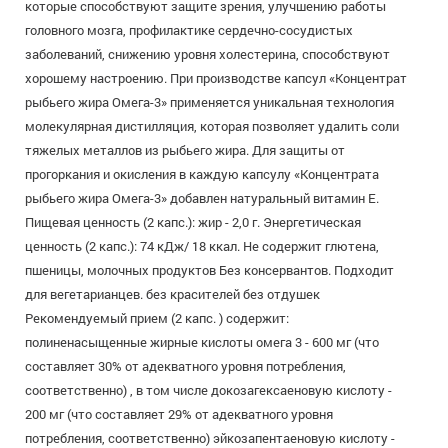
которые способствуют защите зрения, улучшению работы
головного мозга, профилактике сердечно-сосудистых
заболеваний, снижению уровня холестерина, способствуют
хорошему настроению. При производстве капсул «Концентрат
рыбьего жира Омега-3» применяется уникальная технология
молекулярная дистилляция, которая позволяет удалить соли
тяжелых металлов из рыбьего жира. Для защиты от
прогоркания и окисления в каждую капсулу «Концентрата
рыбьего жира Омега-3» добавлен натуральный витамин Е.
Пищевая ценность (2 капс.): жир - 2,0 г. Энергетическая
ценность (2 капс.): 74 кДж/ 18 ккал. Не содержит глютена,
пшеницы, молочных продуктов Без консервантов. Подходит
для вегетарианцев. без красителей без отдушек
Рекомендуемый прием (2 капс. ) содержит:
полиненасыщенные жирные кислоты омега 3 - 600 мг (что
составляет 30% от адекватного уровня потребления,
соответственно) , в том числе докозагексаеновую кислоту -
200 мг (что составляет 29% от адекватного уровня
потребления, соответственно) эйкозапентаеновую кислоту -